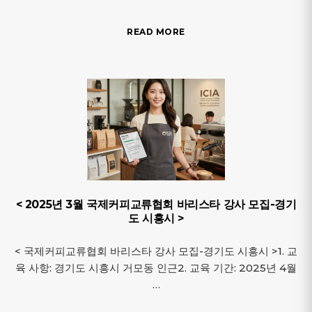
READ MORE
< 2025년 3월 국제커피교류협회 바리스타 강사 모집-경기
도 시흥시 >
< 국제커피교류협회 바리스타 강사 모집-경기도 시흥시 >1. 교
육 사항: 경기도 시흥시 거모동 인근2. 교육 기간: 2025년 4월
…