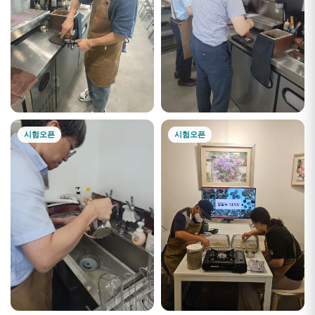
시험오픈
시험오픈