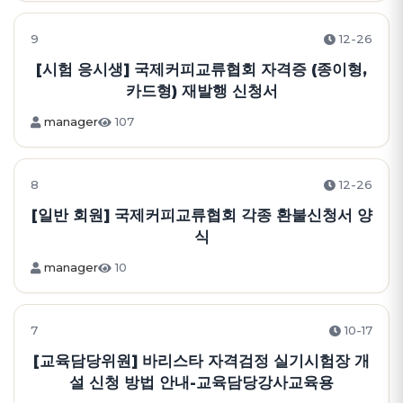
9
12-26
[시험 응시생] 국제커피교류협회 자격증 (종이형,
카드형) 재발행 신청서
manager
107
8
12-26
[일반 회원] 국제커피교류협회 각종 환불신청서 양
식
manager
10
7
10-17
[교육담당위원] 바리스타 자격검정 실기시험장 개
설 신청 방법 안내-교육담당강사교육용