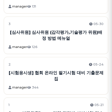
manager
131
3
05-30
[심사위원] 심사위원 (감각평가,기술평가 위원)배
정 방법 메뉴얼
manager
126
2
05-24
[시험응시생] 협회 온라인 필기시험 대비 기출문제
집
manager
344
1
05-21