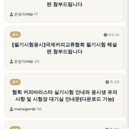
편 첨부드립니다
운영자M
17
04-14
공지
[필기시험응시]국제커피교류협회 필기시험 해설
편 첨부드립니다
운영자M
20
11-23
공지
협회 커피바리스타 실기시험 안내와 응시생 유의
사항 및 시험장 대기실 안내문(다운로드 가능)
manager
116